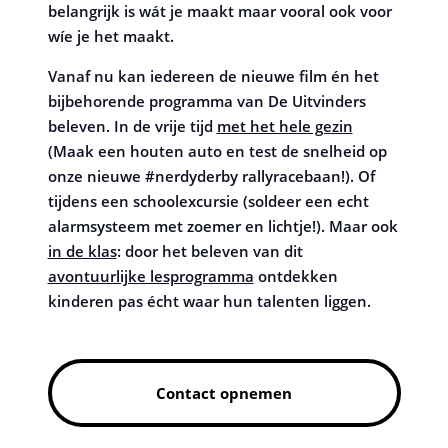
belangrijk is wát je maakt maar vooral ook voor
wíe je het maakt.
Vanaf nu kan iedereen de nieuwe film én het
bijbehorende programma van De Uitvinders
beleven. In de vrije tijd
met het hele gezin
(Maak een houten auto en test de snelheid op
onze nieuwe #nerdyderby rallyracebaan!). Of
tijdens een schoolexcursie (soldeer een echt
alarmsysteem met zoemer en lichtje!). Maar ook
in de klas
: door het beleven van dit
avontuurlijke lesprogramma
ontdekken
kinderen pas écht waar hun talenten liggen.
Contact opnemen